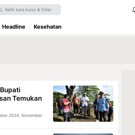
Headline
Kesehatan
 Bupati
asan Temukan
mber 2024, November