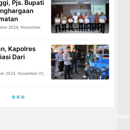
ggi, Pjs. Bupati
enghargaan
matan
mber 2024, November
n, Kapolres
asi Dari
er 2024, November 01,