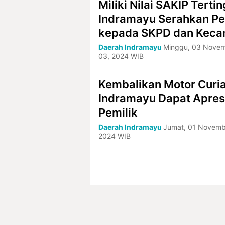
Miliki Nilai SAKIP Tertin
Indramayu Serahkan P
kepada SKPD dan Keca
Daerah Indramayu
Minggu, 03 Nove
03, 2024 WIB
Kembalikan Motor Curia
Indramayu Dapat Apresi
Pemilik
Daerah Indramayu
Jumat, 01 Novemb
2024 WIB