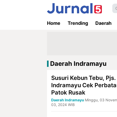
Home
Trending
Daerah
Daerah Indramayu
Susuri Kebun Tebu, Pjs.
Indramayu Cek Perbat
Patok Rusak
Daerah Indramayu
Minggu, 03 Nove
03, 2024 WIB