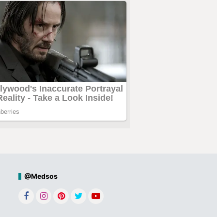
@Medsos