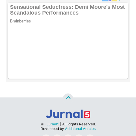
©
‧
Jurnal5
| All Rights Reserved.
Developed by
Additional Articles