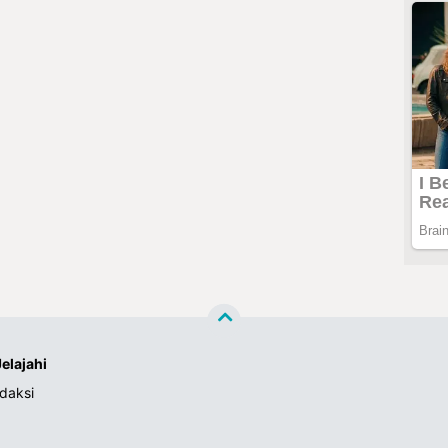
Jelajahi
daksi