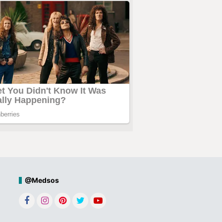
@Medsos