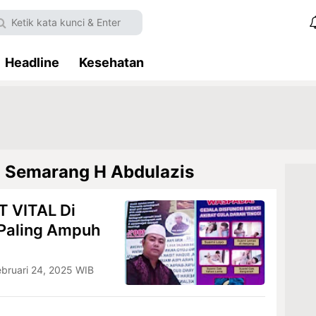
Headline
Kesehatan
l Semarang H Abdulazis
T VITAL Di
Paling Ampuh
ebruari 24, 2025 WIB