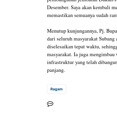
Desember. Saya akan kembali me
memastikan semuanya sudah ram
Menutup kunjungannya, Pj. Bup
dari seluruh masyarakat Subang 
diselesaikan tepat waktu, sehing
masyarakat. Ia juga mengimbau
infrastruktur yang telah dibang
panjang.
Ragam