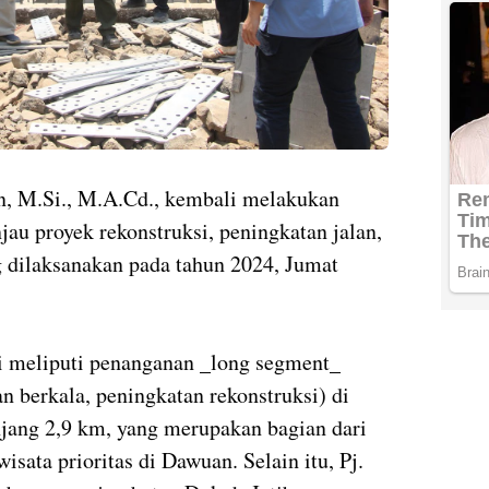
an, M.Si., M.A.Cd., kembali melakukan
au proyek rekonstruksi, peningkatan jalan,
dilaksanakan pada tahun 2024, Jumat
i meliputi penanganan _long segment_
n berkala, peningkatan rekonstruksi) di
ang 2,9 km, yang merupakan bagian dari
isata prioritas di Dawuan. Selain itu, Pj.