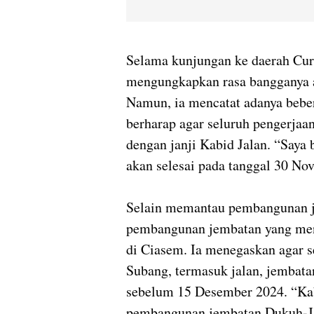
Selama kunjungan ke daerah Cur
mengungkapkan rasa bangganya at
Namun, ia mencatat adanya beber
berharap agar seluruh pengerja
dengan janji Kabid Jalan. “Saya
akan selesai pada tanggal 30 Nov
Selain memantau pembangunan ja
pembangunan jembatan yang me
di Ciasem. Ia menegaskan agar s
Subang, termasuk jalan, jembatan
sebelum 15 Desember 2024. “Kab
pembangunan jembatan Dukuh-Jat