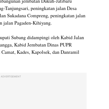
embangunan jembatan Dukuh-Jatibaru
g-Tanjungsari, peningkatan jalan Desa
alan Sukadana Compreng, peningkatan jalan
an jalan Pagaden-Kihiyang.
Bupati Subang didampingi oleh Kabid Jalan
angga, Kabid Jembatan Dinas PUPR
 Camat, Kades, Kapolsek, dan Danramil
ADVERTISEMENT