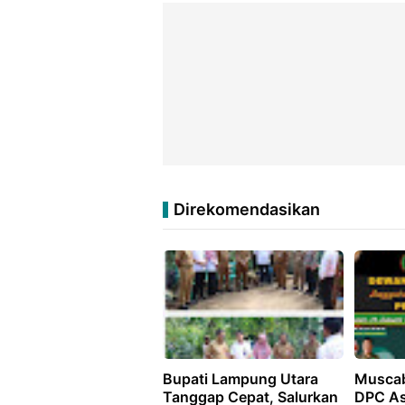
Direkomendasikan
Bupati Lampung Utara
Muscab
Tanggap Cepat, Salurkan
DPC As