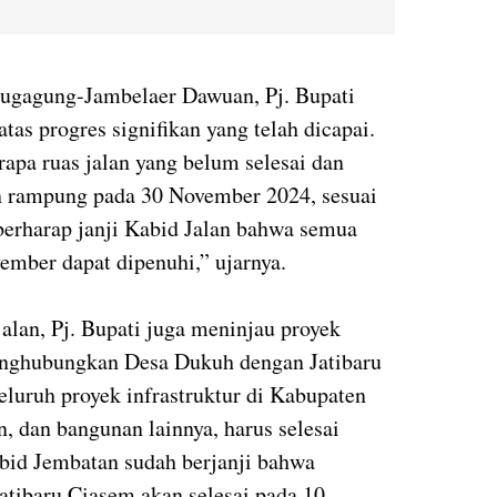
ugagung-Jambelaer Dawuan, Pj. Bupati
as progres signifikan yang telah dicapai.
apa ruas jalan yang belum selesai dan
an rampung pada 30 November 2024, sesuai
 berharap janji Kabid Jalan bahwa semua
ember dapat dipenuhi,” ujarnya.
lan, Pj. Bupati juga meninjau proyek
nghubungkan Desa Dukuh dengan Jatibaru
eluruh proyek infrastruktur di Kabupaten
, dan bangunan lainnya, harus selesai
id Jembatan sudah berjanji bahwa
ibaru Ciasem akan selesai pada 10