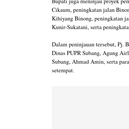
Bupati juga meninjau proyek p
Cikaum, peningkatan jalan Binon
Kihiyang Binong, peningkatan j
Kunir-Sukatani, serta peningkat
Dalam peninjauan tersebut, Pj. 
Dinas PUPR Subang, Agung Airl
Subang, Ahmad Amin, serta para
setempat.