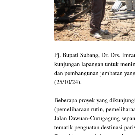
Pj. Bupati Subang, Dr. Drs. Imr
kunjungan lapangan untuk meninj
dan pembangunan jembatan yang 
(25/10/24).
Beberapa proyek yang dikunjung
(pemeliharaan rutin, pemeliharaa
Jalan Dawuan-Curugagung sepanj
tematik penguatan destinasi pariw