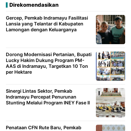
Direkomendasikan
Gercep, Pemkab Indramayu Fasilitasi
Lansia yang Telantar di Kabupaten
Lamongan dengan Keluarganya
‎Dorong Modernisasi Pertanian, Bupati
Lucky Hakim Dukung Program PM-
AAS di Indramayu, Targetkan 10 Ton
per Hektare
Sinergi Lintas Sektor, Pemkab
Indramayu Percepat Penurunan
Stunting Melalui Program INEY Fase II
Penataan CFN Rute Baru, Pemkab