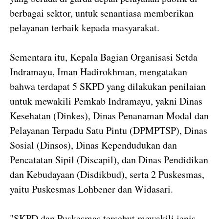
berbagai sektor, untuk senantiasa memberikan
pelayanan terbaik kepada masyarakat.
Sementara itu, Kepala Bagian Organisasi Setda
Indramayu, Iman Hadirokhman, mengatakan
bahwa terdapat 5 SKPD yang dilakukan penilaian
untuk mewakili Pemkab Indramayu, yakni Dinas
Kesehatan (Dinkes), Dinas Penanaman Modal dan
Pelayanan Terpadu Satu Pintu (DPMPTSP), Dinas
Sosial (Dinsos), Dinas Kependudukan dan
Pencatatan Sipil (Discapil), dan Dinas Pendidikan
dan Kebudayaan (Disdikbud), serta 2 Puskesmas,
yaitu Puskesmas Lohbener dan Widasari.
"SKPD dan Puskesmas tersebut mewakili jenis